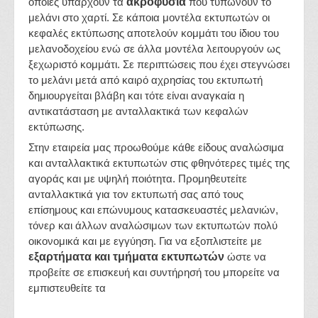
οποίες υπάρχουν τα
ακροφύσια
που τυπώνουν το
μελάνι στο χαρτί. Σε κάποια μοντέλα εκτυπωτών οι
κεφαλές εκτύπωσης αποτελούν κομμάτι του ίδιου του
μελανοδοχείου ενώ σε άλλα μοντέλα λειτουργούν ως
ξεχωριστό κομμάτι. Σε περιπτώσεις που έχει στεγνώσει
το μελάνι μετά από καιρό αχρησίας του εκτυπωτή
δημιουργείται βλάβη και τότε είναι αναγκαία η
αντικατάσταση με ανταλλακτικά των κεφαλών
εκτύπωσης.
Στην εταιρεία μας προωθούμε κάθε είδους αναλώσιμα
και ανταλλακτικά εκτυπωτών στις φθηνότερες τιμές της
αγοράς και με υψηλή ποιότητα. Προμηθευτείτε
ανταλλακτικά για τον εκτυπωτή σας από τους
επίσημους και επώνυμους κατασκευαστές μελανιών,
τόνερ και άλλων αναλώσιμων των εκτυπωτών πολύ
οικονομικά και με εγγύηση. Για να εξοπλιστείτε με
εξαρτήματα και τμήματα εκτυπωτών
ώστε να
προβείτε σε επισκευή και συντήρησή του μπορείτε να
εμπιστευθείτε τα