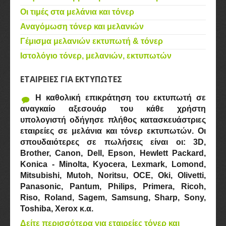
Οι τιμές στα μελάνια και τόνερ
Αναγόμωση τόνερ και μελανιών
Γέμισμα μελανιών εκτυπωτή & τόνερ
Ιστολόγιο τόνερ, μελανιών, εκτυπωτών
ΕΤΑΙΡΕΙΕΣ ΓΙΑ ΕΚΤΥΠΩΤΕΣ
Η καθολική επικράτηση του εκτυπωτή σε
αναγκαίο αξεσουάρ του κάθε χρήστη
υπολογιστή οδήγησε πλήθος κατασκευάστριες
εταιρείες σε μελάνια και τόνερ εκτυπωτών. Οι
σπουδαιότερες σε πωλήσεις είναι οι: 3D,
Brother, Canon, Dell, Epson, Hewlett Packard,
Konica - Minolta, Kyocera, Lexmark, Lomond,
Mitsubishi, Mutoh, Noritsu, OCE, Oki, Olivetti,
Panasonic, Pantum, Philips, Primera, Ricoh,
Riso, Roland, Sagem, Samsung, Sharp, Sony,
Toshiba, Xerox κ.α.
Δείτε περισσότερα για εταιρείες τόνερ και