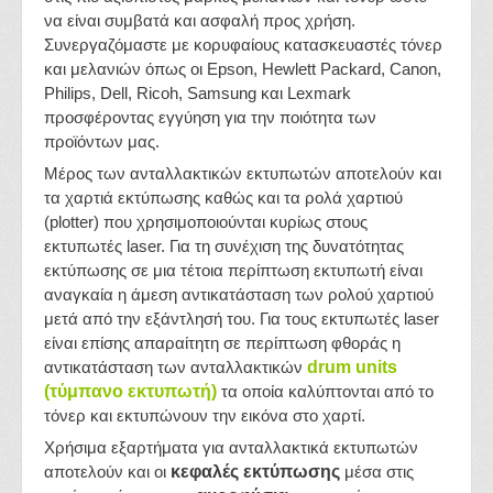
να είναι συμβατά και ασφαλή προς χρήση.
Συνεργαζόμαστε με κορυφαίους κατασκευαστές τόνερ
και μελανιών όπως οι Epson, Hewlett Packard, Canon,
Philips, Dell, Ricoh, Samsung και Lexmark
προσφέροντας εγγύηση για την ποιότητα των
προϊόντων μας.
Μέρος των ανταλλακτικών εκτυπωτών αποτελούν και
τα χαρτιά εκτύπωσης καθώς και τα ρολά χαρτιού
(plotter) που χρησιμοποιούνται κυρίως στους
εκτυπωτές laser. Για τη συνέχιση της δυνατότητας
εκτύπωσης σε μια τέτοια περίπτωση εκτυπωτή είναι
αναγκαία η άμεση αντικατάσταση των ρολού χαρτιού
μετά από την εξάντλησή του. Για τους εκτυπωτές laser
είναι επίσης απαραίτητη σε περίπτωση φθοράς η
αντικατάσταση των ανταλλακτικών
drum units
(τύμπανο εκτυπωτή)
τα οποία καλύπτονται από το
τόνερ και εκτυπώνουν την εικόνα στο χαρτί.
Χρήσιμα εξαρτήματα για ανταλλακτικά εκτυπωτών
αποτελούν και οι
κεφαλές εκτύπωσης
μέσα στις