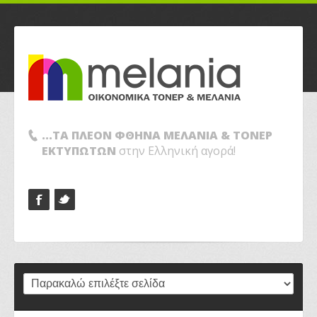
...ΤΑ ΠΛΕΟΝ ΦΘΗΝΑ ΜΕΛΑΝΙΑ & ΤΟΝΕΡ
ΕΚΤΥΠΩΤΩΝ
στην Ελληνική αγορά!