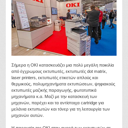
Σήμερα η OKI κατασκευάζει μια πολύ μεγάλη ποικιλία
από έγχρωμους εκτυπωτές, εκτυπωτές dot matrix,
laser printers, εκτυπωτές ετικετών απλούς και
θερμικούς, πολυμηχανήματα εκτυπώσεων, ψηφιακούς
εκτυπωτές μαζικής παραγωγής, φωτοτυπικά
μηχανήματα κ.α. Μαζί με την κατασκευή των
μηχανών, παρέχει και τα αντίστοιχα cartridge για
μελάνια εκτυπωτών και τόνερ για τη λειτουργία των
μηχανών αυτών.
Η παρουσία της OKI στην αγορά των εκτυπωτών σε