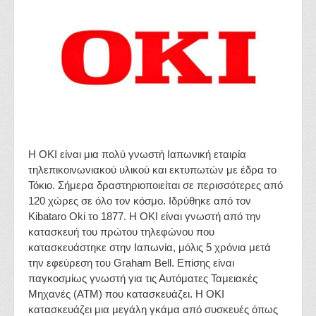
Η OKI είναι μια πολύ γνωστή Ιαπωνική εταιρία
τηλεπικοινωνιακού υλικού και εκτυπωτών με έδρα το
Τόκιο. Σήμερα δραστηριοποιείται σε περισσότερες από
120 χώρες σε όλο τον κόσμο. Ιδρύθηκε από τον
Kibataro Oki το 1877. Η OKI είναι γνωστή από την
κατασκευή του πρώτου τηλεφώνου που
κατασκευάστηκε στην Ιαπωνία, μόλις 5 χρόνια μετά
την εφεύρεση του Graham Bell. Επίσης είναι
παγκοσμίως γνωστή για τις Αυτόματες Ταμειακές
Μηχανές (ΑΤΜ) που κατασκευάζει. Η OKI
κατασκευάζει μια μεγάλη γκάμα από συσκευές όπως