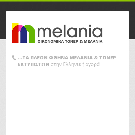
...ΤΑ ΠΛΕΟΝ ΦΘΗΝΑ ΜΕΛΑΝΙΑ & ΤΟΝΕΡ
ΕΚΤΥΠΩΤΩΝ
στην Ελληνική αγορά!